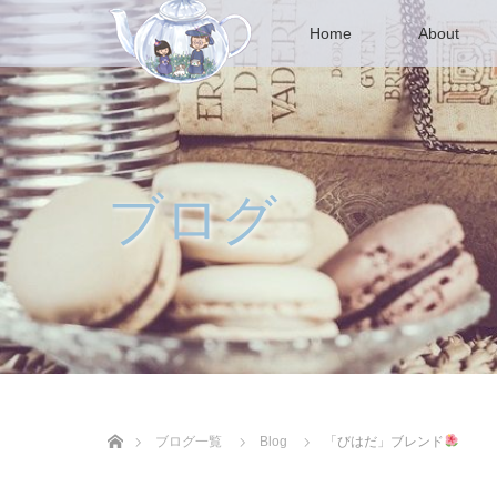
Home
About
ブログ
ホーム
ブログ一覧
Blog
「びはだ」ブレンド