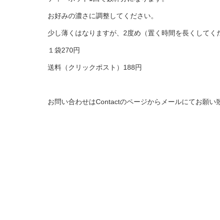
お好みの濃さに調整してください。
少し薄くはなりますが、2度め（置く時間を長くしてく
１袋270円
送料（クリックポスト）188円
お問い合わせはContactのページからメールにてお願い