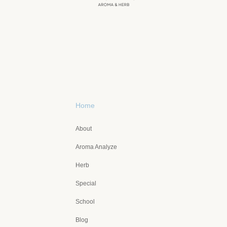
Home
About
Aroma Analyze
Herb
Special
School
Blog