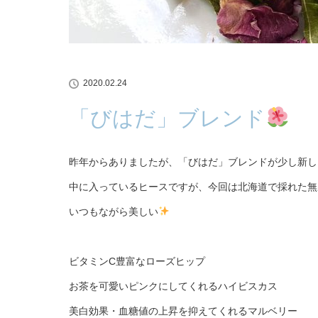
2020.02.24
「びはだ」ブレンド
昨年からありましたが、「びはだ」ブレンドが少し新し
中に入っているヒースですが、今回は北海道で採れた無
いつもながら美しい
ビタミンC豊富なローズヒップ
お茶を可愛いピンクにしてくれるハイビスカス
美白効果・血糖値の上昇を抑えてくれるマルベリー