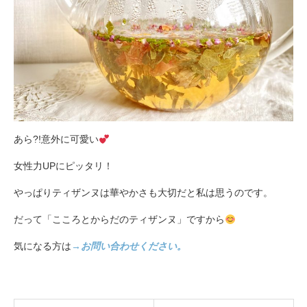
あら?!意外に可愛い
女性力UPにピッタリ！
やっぱりティザンヌは華やかさも大切だと私は思うのです。
だって「こころとからだのティザンヌ」ですから
気になる方は
→お問い合わせください。