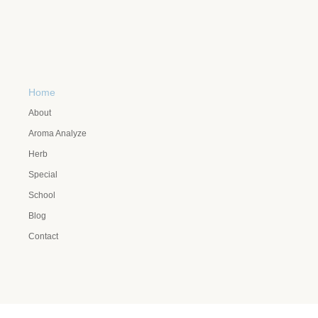
Home
About
Aroma Analyze
Herb
Special
School
Blog
Contact