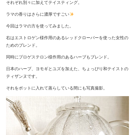
それぞれ別々に加えてテイスティング。
ラマの香りはさらに濃厚ですごい
今回はラマの方を使ってみました。
右はエストロゲン様作用のあるレッドクローバーを使った女性の
ためのブレンド。
同時にプロゲステロン様作用のあるハーブもブレンド。
日本のハーブ、ヨモギとユズを加えた、ちょっぴり和テイストの
ティザンヌです。
それをポットに入れて蒸らしている間にも写真撮影。