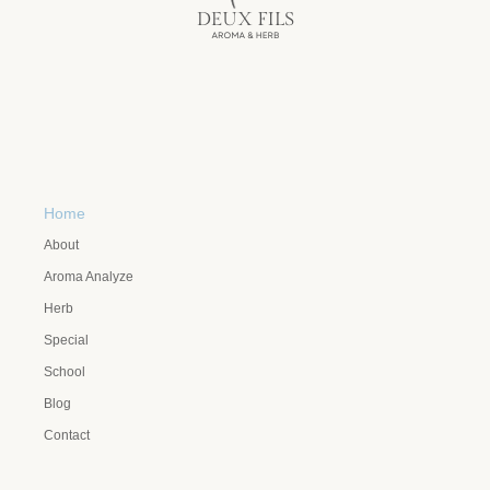
Home
About
Aroma Analyze
Herb
Special
School
Blog
Contact