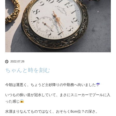
2022.07.26
ちゃんと時を刻む
今朝は運悪く、ちょうど土砂降りの中勤務へ向いました
いつもの狭い道が冠水していて、まさにスニーカーでプールに入
った感じ
水溜まりなんてものではなく、おそらく8cm位？の深さ。