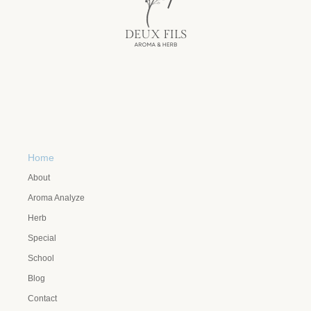
Home
About
Aroma Analyze
Herb
Special
School
Blog
Contact