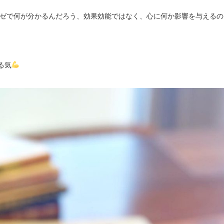
ゼで何が分かるんだろう、効果効能ではなく、心に何か影響を与えるの
る気