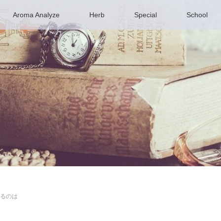
Aroma Analyze
Herb
Special
School
るのは