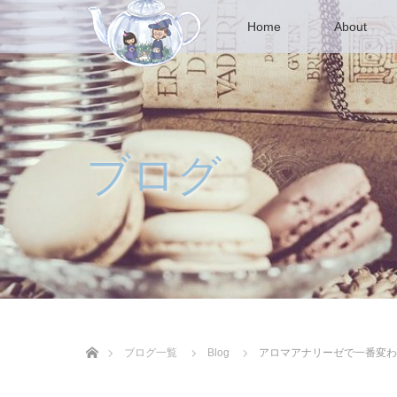
Home
About
ブログ
ホーム
ブログ一覧
Blog
アロマアナリーゼで一番変わ