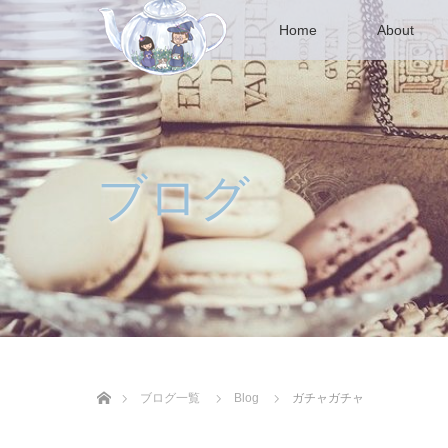
Home
About
ブログ
ホーム
ブログ一覧
Blog
ガチャガチャ