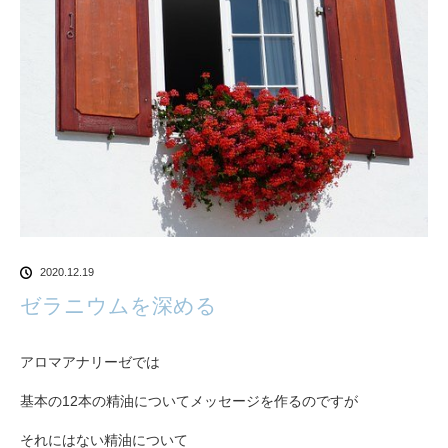
2020.12.19
ゼラニウムを深める
アロマアナリーゼでは
基本の12本の精油についてメッセージを作るのですが
それにはない精油について