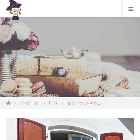
ブログ
ホーム
ブログ一覧
Blog
ゼラニウムを深める