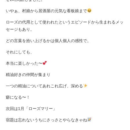
いやぁ、村娘から居酒屋の元気な看板娘まで
ローズの代用として使われたというエピソードから生まれるメッ
セージもあり。
どの言葉を拾い上げるかは個人個人の感性で。
それにしても、
本当に楽しかった〜
精油好きの仲間が集まり
一つの精油についてあれこれ広げ、深める
癖になる〜！
次回は1月「ローズマリー」
宿題は忘れないうちにさっさとやらなきゃね