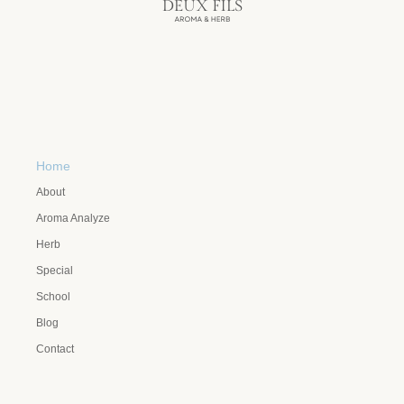
Home
About
Aroma Analyze
Herb
Special
School
Blog
Contact