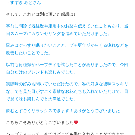
→
すずき みとさ
ん
そして、これとは別に頂いた感想は↓
事前に問診で既往歴や服用中のお薬を伝えていたこともあり、当
日スムーズにカウンセリングを進めていただけました。
悩みはぐっすり眠りたいことと、プチ更年期からくる疲れなどを
改善したいことでした。
以前も何種類かハーブティを試したことがありましたので、今回
自分だけのブレンドも楽しみでした。
実際味の好みも聞いていただけたので、私の好きな後味スッキリ
な、でも見た目がすごく素敵なお花たちも入れていただけて、目
で見て味も楽しんでと大満足でした。
飲むとすごくリラックスできます！ありがとうございました！
こちらこそありがとうございました
ハーブティーって、今ではどこでも手に入れることができます。