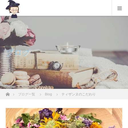
ブログ
ホーム
ブログ一覧
Blog
ティザンヌのこだわり