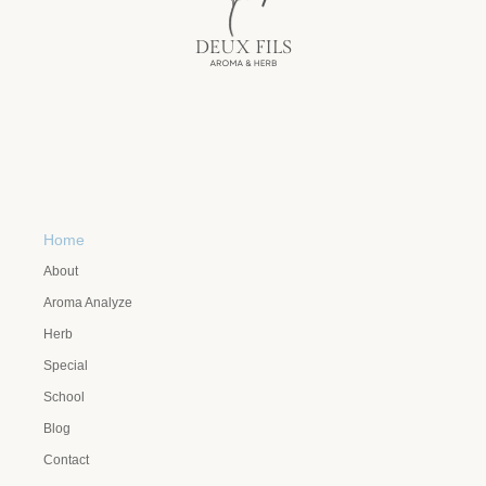
Home
About
Aroma Analyze
Herb
Special
School
Blog
Contact