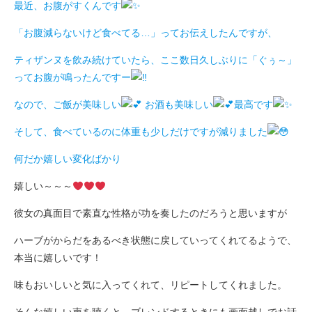
最近、お腹がすくんです
「お腹減らないけど食べてる…」ってお伝えしたんですが、
ティザンヌを飲み続けていたら、ここ数日久しぶりに「ぐぅ～」
ってお腹が鳴ったんですー
なので、ご飯が美味しい
お酒も美味しい
最高です
そして、食べているのに体重も少しだけですが減りました
何だか嬉しい変化ばかり
嬉しい～～～
彼女の真面目で素直な性格が功を奏したのだろうと思いますが
ハーブがからだをあるべき状態に戻していってくれてるようで、
本当に嬉しいです！
味もおいしいと気に入ってくれて、リピートしてくれました。