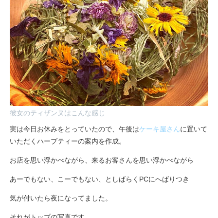
彼女のティザンヌはこんな感じ
実は今日お休みをとっていたので、午後は
ケーキ屋さん
に置いて
いただくハーブティーの案内を作成。
お店を思い浮かべながら、来るお客さんを思い浮かべながら
あーでもない、こーでもない、としばらくPCにへばりつき
気が付いたら夜になってました。
それがトップの写真です。