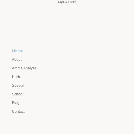
Home
About
Aroma Analyze
Herb
Special
School
Blog
Contact