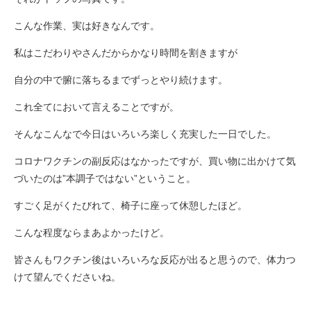
こんな作業、実は好きなんです。
私はこだわりやさんだからかなり時間を割きますが
自分の中で腑に落ちるまでずっとやり続けます。
これ全てにおいて言えることですが。
そんなこんなで今日はいろいろ楽しく充実した一日でした。
コロナワクチンの副反応はなかったですが、買い物に出かけて気
づいたのは”本調子ではない”ということ。
すごく足がくたびれて、椅子に座って休憩したほど。
こんな程度ならまあよかったけど。
皆さんもワクチン後はいろいろな反応が出ると思うので、体力つ
けて望んでくださいね。