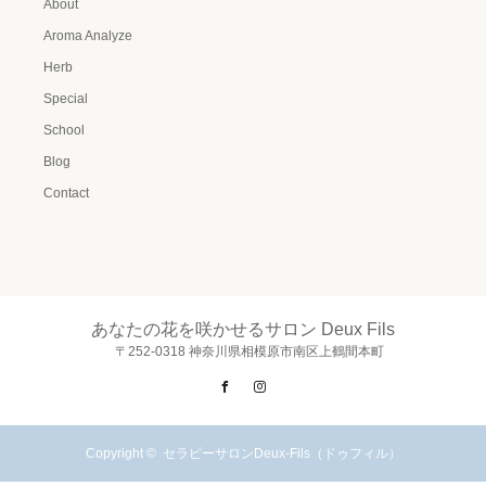
About
Aroma Analyze
Herb
Special
School
Blog
Contact
あなたの花を咲かせるサロン Deux Fils
〒252-0318 神奈川県相模原市南区上鶴間本町
Facebook
Instagram
Copyright ©
セラピーサロンDeux-Fils（ドゥフィル）