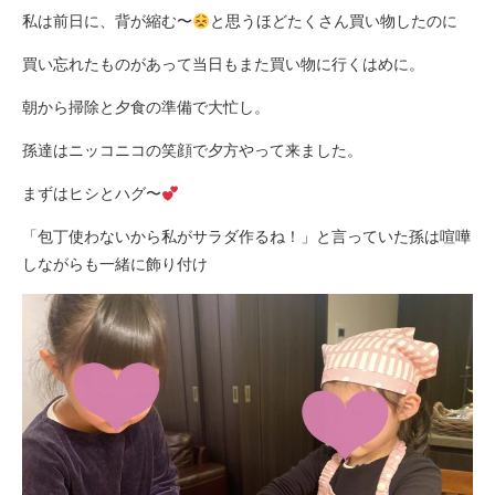
私は前日に、背が縮む〜
と思うほどたくさん買い物したのに
買い忘れたものがあって当日もまた買い物に行くはめに。
朝から掃除と夕食の準備で大忙し。
孫達はニッコニコの笑顔で夕方やって来ました。
まずはヒシとハグ〜
「包丁使わないから私がサラダ作るね！」と言っていた孫は喧嘩
しながらも一緒に飾り付け