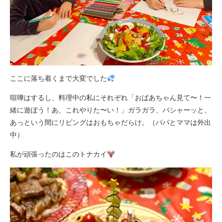
ここに落ち着くまで大変でした
喧嘩はするし、料理中の私にそれぞれ「おばあちゃん見て〜！一
緒に遊ぼう！あ、これやりた〜い！」ガラガラ、バシャーッと、
あっという間にリビングはおもちゃだらけ。（パパとママは外出
中）
私が頑張ったのはこのトナカイ