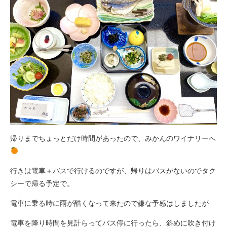
帰りまでちょっとだけ時間があったので、みかんのワイナリーへ
行きは電車＋バスで行けるのですが、帰りはバスがないのでタク
シーで帰る予定で。
電車に乗る時に雨が酷くなって来たので嫌な予感はしましたが
電車を降り時間を見計らってバス停に行ったら、斜めに吹き付け