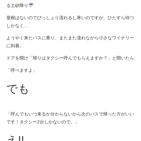
る土砂降り
屋根はないのでびっしょり濡れるし寒いのですが、ひたすら待つ
しかなく…
ようやく来たバスに乗り、またまた濡れながら小さなワイナリー
に到着。
ドアを開け「帰りはタクシー呼んでもらえますか？」と聞いたら
「呼べますよ」
でも
「呼んでもいつ来るか分からないから次のバスで帰った方がいい
です！タクシー2台しかないので。」
え!!