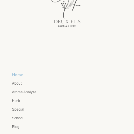
Home
About
Aroma Analyze
Herb
Special
School
Blog