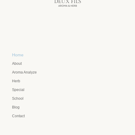
Home
About
Aroma Analyze
Herb
Special
School
Blog
Contact