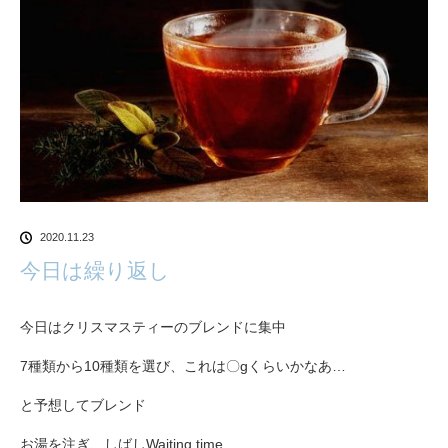
2020.11.23
今日は繰り返し
今日はクリスマスティーのブレンドに集中
7種類から10種類を選び、これは〇gくらいかなあ…
と予想してブレンド
お湯を注ぎ、しばしWaiting time