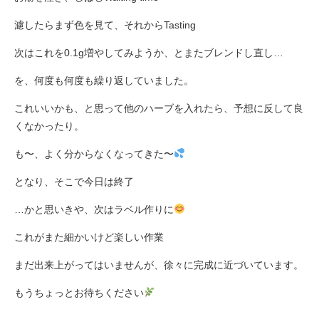
濾したらまず色を見て、それからTasting
次はこれを0.1g増やしてみようか、とまたブレンドし直し…
を、何度も何度も繰り返していました。
これいいかも、と思って他のハーブを入れたら、予想に反して良
くなかったり。
も〜、よく分からなくなってきた〜
となり、そこで今日は終了
…かと思いきや、次はラベル作りに
これがまた細かいけど楽しい作業
まだ出来上がってはいませんが、徐々に完成に近づいています。
もうちょっとお待ちください