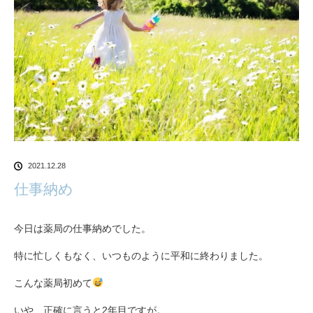
2021.12.28
仕事納め
今日は薬局の仕事納めでした。
特に忙しくもなく、いつものように平和に終わりました。
こんな薬局初めて
いや、正確に言うと2年目ですが。