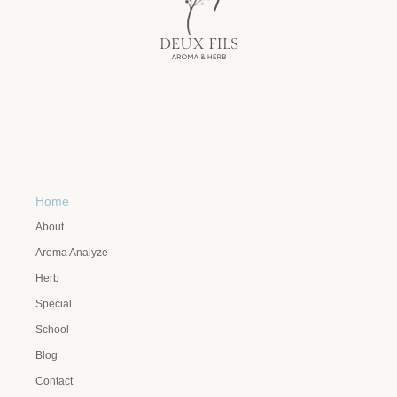
Home
About
Aroma Analyze
Herb
Special
School
Blog
Contact