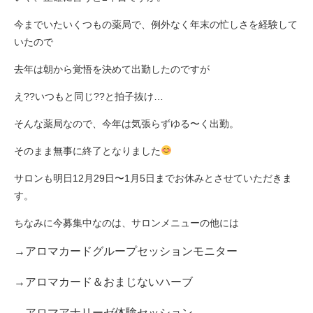
今までいたいくつもの薬局で、例外なく年末の忙しさを経験して
いたので
去年は朝から覚悟を決めて出勤したのですが
え??いつもと同じ??と拍子抜け…
そんな薬局なので、今年は気張らずゆる〜く出勤。
そのまま無事に終了となりました
サロンも明日12月29日〜1月5日までお休みとさせていただきま
す。
ちなみに今募集中なのは、サロンメニューの他には
→アロマカードグループセッションモニター
→アロマカード＆おまじないハーブ
→アロマアナリーゼ体験セッション