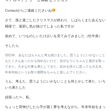
Contactからご連絡くださいね
さて、孫と過ごしたクリスマスが終わり、しばらくまた会えない
模様で、落胆し気が抜けてしまった私ですが
改めて、いつものしいたけ占いを見てみてみました（牡牛座）
そしたら
2021年、あなたはちゃんと考え続けました。思うようにいかないこと
もたくさんあったかも知れないけど、自分なりにちゃんと責任を取っ
てきた。大きな行事も果たしてきた。自分を誇りに思っても大丈夫。
年末年始というお祭り期間をちゃんと楽しんでください。
うん、考えた、思うようにいかないことも何とかして来た、いろ
いろ果たした
頑張った〜、私。
ちょっと背伸びしたら手が届く夢を考えながら、年末年始をまっ