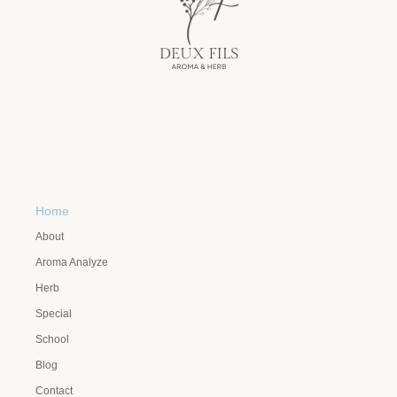
Home
About
Aroma Analyze
Herb
Special
School
Blog
Contact