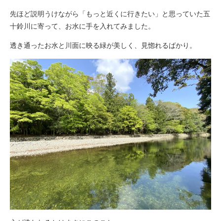
先ほど説明うけながら「もっと近くに行きたい」と思っていた五
十鈴川に寄って、お水に手を入れてみました。
透き通ったお水と川面に映る緑が美しく、見惚れるばかり。