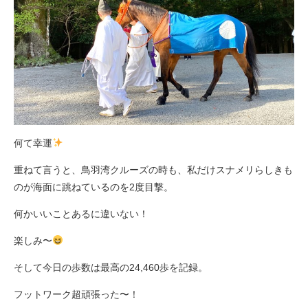
何て幸運
重ねて言うと、鳥羽湾クルーズの時も、私だけスナメリらしきも
のが海面に跳ねているのを2度目撃。
何かいいことあるに違いない！
楽しみ〜
そして今日の歩数は最高の24,460歩を記録。
フットワーク超頑張った〜！