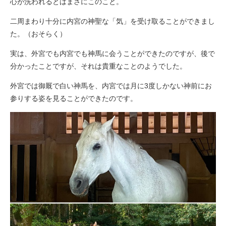
心が洗われるとはまさにこのこと。
二周まわり十分に内宮の神聖な「気」を受け取ることができまし
た。（おそらく）
実は、外宮でも内宮でも神馬に会うことができたのですが、後で
分かったことですが、それは貴重なことのようでした。
外宮では御厩で白い神馬を、内宮では月に3度しかない神前にお
参りする姿を見ることができたのです。