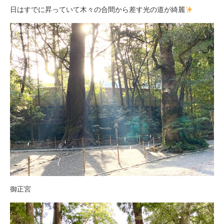
日はすでに昇っていて木々の合間から差す光の道が綺麗
御正宮