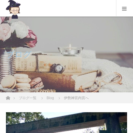
ブログ
ホーム
ブログ一覧
Blog
伊勢神宮内宮へ