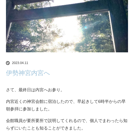
2023.04.11
伊勢神宮内宮へ
さて、最終日は内宮へお参り。
内宮近くの神宮会館に宿泊したので、早起きして6時半からの早
朝参拝に参加しました。
会館職員が要所要所で説明してくれるので、個人でまわったら知
らずにいたことも知ることができました。