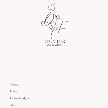
Home
About
Aroma Analyze
Herb