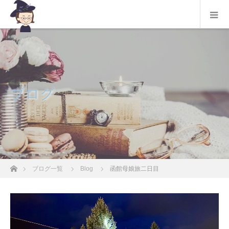
ブログ
ホーム
ブログ一覧
Blog
函館母娘旅二日目