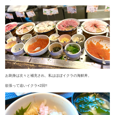
お刺身は次々と補充され、私はほぼイクラの海鮮丼。
欲張って追いイクラ×2回!!