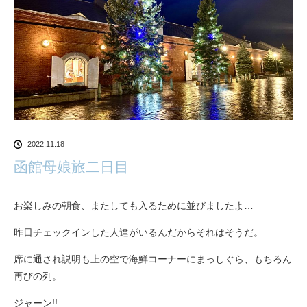
2022.11.18
函館母娘旅二日目
お楽しみの朝食、またしても入るために並びましたよ…
昨日チェックインした人達がいるんだからそれはそうだ。
席に通され説明も上の空で海鮮コーナーにまっしぐら、もちろん
再びの列。
ジャーン!!