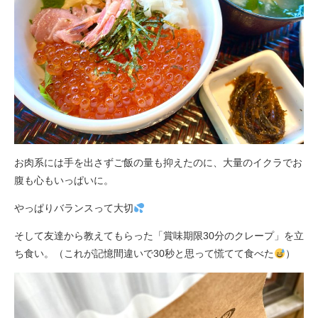
お肉系には手を出さずご飯の量も抑えたのに、大量のイクラでお
腹も心もいっぱいに。
やっぱりバランスって大切
そして友達から教えてもらった「賞味期限30分のクレープ」を立
ち食い。（これが記憶間違いで30秒と思って慌てて食べた
）