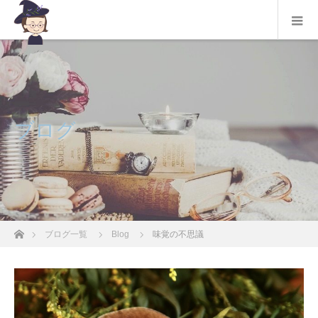
ブログ
ホーム
ブログ一覧
Blog
味覚の不思議