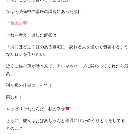
実は今受講中の講座の課題にあった項目
「将来の夢」
それを考え、出した解答は
「海にほど近く庭のある自宅に、訪れる人を温かく包容するよう
なサロンを作りたい。
近くに住む孫が時々来て、アロマやハーブに関わってくれたら最
高」
孫が私の仕事に、って！
同じだ！
やっぱりそれなんだ、私の幸せ
さらに、彼女はおばあちゃんと普通にLINEのやりとりをしてる
とのこと！