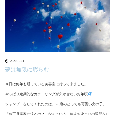
2020.12.11
夢は無限に膨らむ
今日は何年も通っている美容室に行って来ました。
やっぱり定期的なカラーリングが欠かせないお年頃
シャンプーをしてくれたのは、23歳のとっても可愛い女の子。
「お正月実家に帰るの？」なんていう、年末お決まりの質問をし