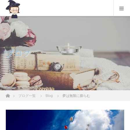
ブログ
ホーム
ブログ一覧
Blog
夢は無限に膨らむ