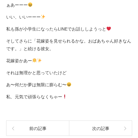
ぁあーーー
いい、いいーーー
私も孫が小学生になったらLINEでお話ししようっと
そしてさらに「花嫁姿を見せられるかな。おばあちゃん好きなん
です。」と続ける彼女。
花嫁姿かあー
それは無理かと思っていたけど
あ〜何だか夢は無限に膨らむ〜
私、元気で頑張らなくちゃー
前の記事
次の記事