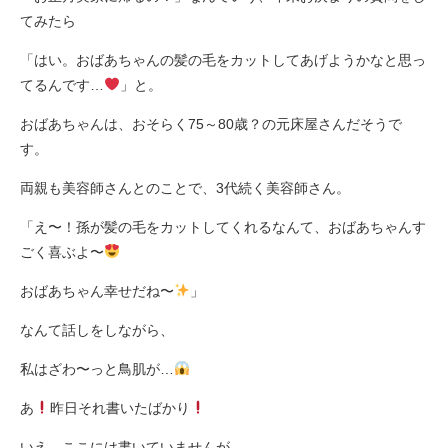
てみたら
「はい。おばあちゃんの髪の毛をカットしてあげようかなと思っ
てるんです…
」と。
おばあちゃんは、おそらく75～80歳？の元床屋さんだそうで
す。
両親も美容師さんとのことで、3代続く美容師さん。
「え〜！孫が髪の毛をカットしてくれるなんて、おばあちゃんす
ごく喜ぶよ〜
おばあちゃん幸せだね〜
」
なんて話しをしながら、
私はざわ〜っと鳥肌が…
あ
昨日それ書いたばかり
いえ、ここには書いていませんが…