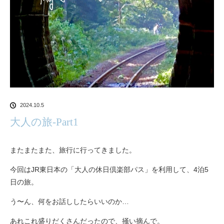
2024.10.5
大人の旅-Part1
またまたまた、旅行に行ってきました。
今回はJR東日本の「大人の休日倶楽部パス」を利用して、4泊5
日の旅。
う〜ん、何をお話ししたらいいのか…
あれこれ盛りだくさんだったので、掻い摘んで。