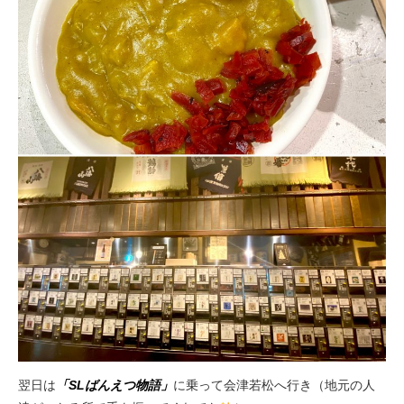
翌日は
「SLばんえつ物語」
に乗って会津若松へ行き（地元の人