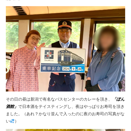
その日の昼は新潟で有名なバスセンターのカレーを頂き、
「ぽん
酒館」
で日本酒をテイスティングし、夜はやっぱりお寿司を頂き
ました。（あれ？かなり並んで入ったのに夜のお寿司の写真がな
い
）