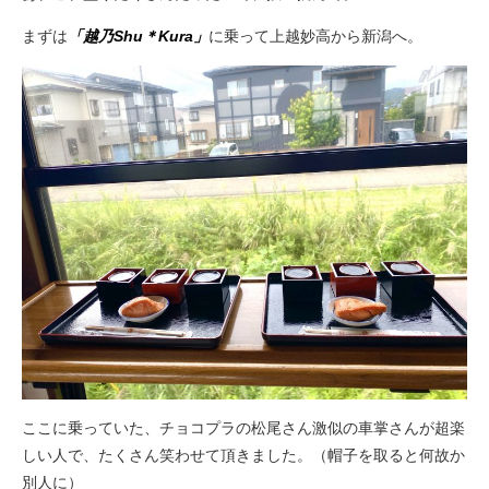
まずは
「越乃Shu＊Kura」
に乗って上越妙高から新潟へ。
ここに乗っていた、チョコプラの松尾さん激似の車掌さんが超楽
しい人で、たくさん笑わせて頂きました。（帽子を取ると何故か
別人に）