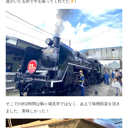
達がいたる所で手を振ってくれてた
）
そこでの約2時間は鶴ヶ城見学ではなく、あえて味噌田楽を頂き
ました。美味しかった！