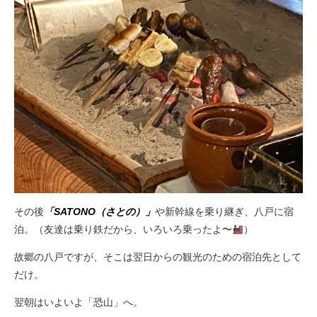
その後
「SATONO（さとの）」
や新幹線を乗り継ぎ、八戸に宿
泊。（友達は乗り鉄だから、いろいろ乗ったよ〜
）
故郷の八戸ですが、そこは翌日からの観光のための宿泊先として
だけ。
翌朝はいよいよ「恐山」へ。