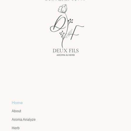
Home
About
Aroma Analyze
Herb