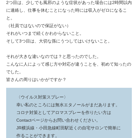
2つ目は、少しでも風邪のような症状があった場合には2時間以内
に連絡し、仕事を休むことになった時には収入がゼロになるこ
と。
（社員ではないので保証がない）
それがいつまで続くかわからないこと。
そして3つ目は、大切な孫にうつしてはいけないこと。
それが大きな違いなのでは？と思ったのでした。
こんなに人によって感じ方や対応が違うことを、初めて知ったの
でした。
皆さんの周りはいかがですか？
〈ウイルス対策スプレー〉
幸い私のところには無水エタノールがまだあります。
コロナ対策としてアロマスプレーを作りたい方は
Contactページからお問い合わせください。
JR横浜線・小田急線町田駅近くの自宅サロンで簡単に
作ることができます。