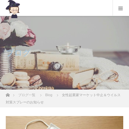
ブログ
ホーム
ブログ一覧
Blog
女性起業家マーケット中止＆ウイルス
対策スプレーのお知らせ