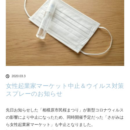
2020.03.3
女性起業家マーケット中止＆ウイルス対策
スプレーのお知らせ
先日お知らせした「相模原市民桜まつり」が新型コロナウィルス
の影響により中止になったため、同時開催予定だった「さがみは
ら女性起業家マーケット」も中止となりました。