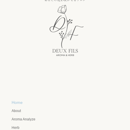
Home
About
Aroma Analyze
Herb