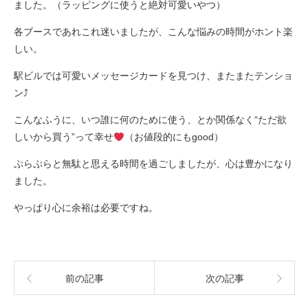
ました。（ラッピングに使うと絶対可愛いやつ）
各ブースであれこれ迷いましたが、こんな悩みの時間がホント楽
しい。
駅ビルでは可愛いメッセージカードを見つけ、またまたテンショ
ン⤴︎︎︎
こんなふうに、いつ誰に何のために使う、とか関係なく“ただ欲
しいから買う”って幸せ
（お値段的にもgood）
ぷらぷらと無駄と思える時間を過ごしましたが、心は豊かになり
ました。
やっぱり心に余裕は必要ですね。
前の記事
次の記事