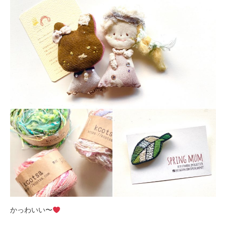
かっわいい〜