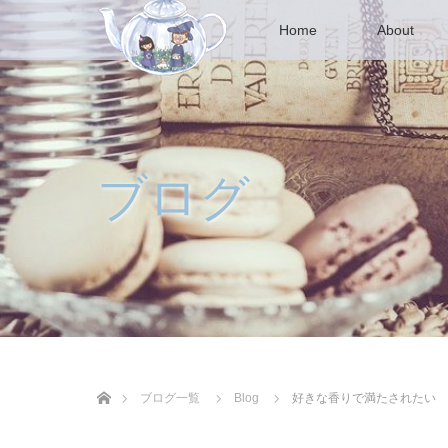
Home
About
ブログ
ホーム
ブログ一覧
Blog
好きな香りで満たされたい