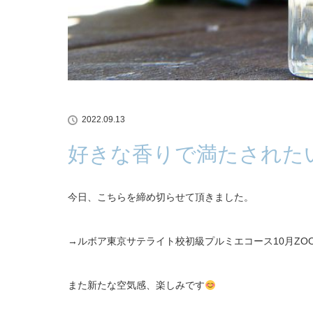
2022.09.13
好きな香りで満たされた
今日、こちらを締め切らせて頂きました。
→ルボア東京サテライト校初級プルミエコース10月ZO
また新たな空気感、楽しみです