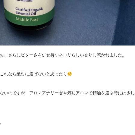
ち、さらにビターさを併せ持つネロリらしい香りに惹かれました。
これなら絶対に選ばないと思ったり
ないのですが、アロマアナリーゼや気功アロマで精油を選ぶ時には少し
。