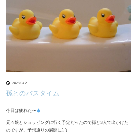
2023.04.2
孫とのバスタイム
今日は疲れた〜
元々娘とショッピングに行く予定だったので孫と3人で出かけた
のですが、予想通りの展開に⤵︎ ⤵︎