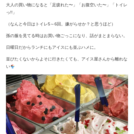
大人の買い物になると「足疲れた〜」「お腹空いた〜」「トイレ
っ!!」
（なんと今日はトイレ5～6回。嫌がらせか？と思うほど）
孫の服を見てる時はお買い物ごっこになり、話がまとまらない。
日曜日だからランチにもアイスにも並ぶハメに。
並びたくないからよそに行きたくても、アイス屋さんから離れな
い