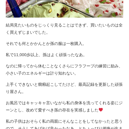
結局見たいものをじっくり見ることはできず、買いたいものは全
く買えずじまいでした。
それでも何とかかんとか孫の服は一枚購入。
私で11,000歩以上、孫はよく頑張ったなあ。
なのに帰ってから休むことなくさらにフラフープの練習に励み、
小さい子のエネルギーは計り知れない。
上手くできないと癇癪起こしてたけど、最高記録を更新した頑張
り屋さん。
お風呂ではキャッキャ言いながら私の身体を洗ってくれる姿にジ
ーンとし、改めて愛すべき孫の存在を実感しました
私の子供はおそらく私の両親にそんなことをしてなかったと思う
ので、そうしてあげれば良かったなあ、とちょっぴり後悔が生ま