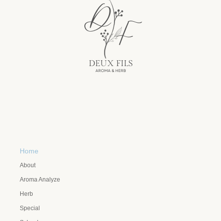
Home
About
Aroma Analyze
Herb
Special