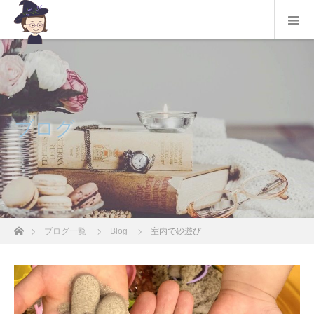
ブログ
ホーム
ブログ一覧
Blog
室内で砂遊び