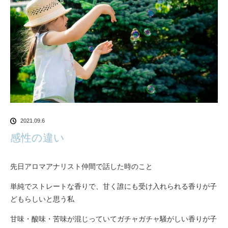
2021.09.6
感性の違い
先日アロマアナリスト仲間で話した時のこと
単純でストレートな香りで、甘く誰にも受け入れられる香りが子
どもらしいと思う私
甘味・酸味・苦味が混じっていてガチャガチャ騒がしい香りが子