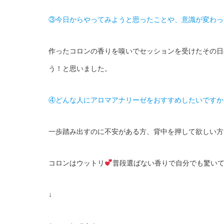
③今日からやってみようと思ったことや、意識が変わっ
作ったコロンの香りを嗅いでセッションを受けたその日
う！と思いました。
④どんな人にアロマアナリーゼをおすすめしたいですか
一歩踏み出すのに不安がある方、背中を押して欲しい方
コロンはウットリ
普段選ばない香りで自分でも驚い
↓