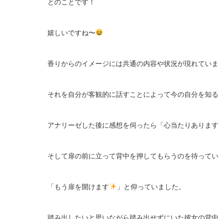
とのことです！
嬉しいですね〜
香りからのイメージには共通の内容や状況が現れていま
それを自分が客観的に話すことによって今の自分を知る
アナリーゼした後に感想を伺ったら「心当たりあります
そして扉の前に立って背中を押してもらうのを待ってい
「もう扉を開けます
」と仰っていました。
踏み出したいと思いながら踏み出せずにいた彼女の背中