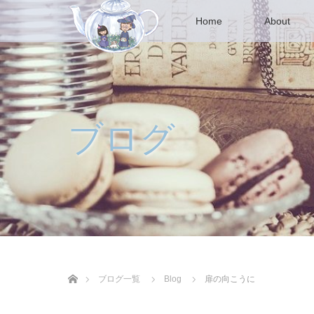
Home
About
ブログ
ホーム
ブログ一覧
Blog
扉の向こうに