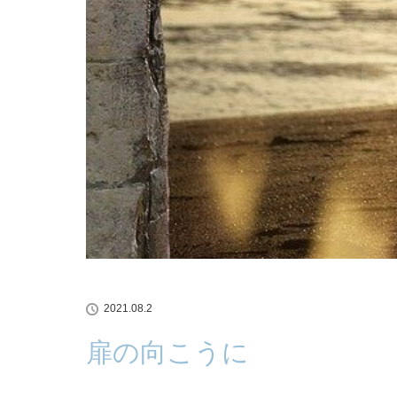
2021.08.2
扉の向こうに