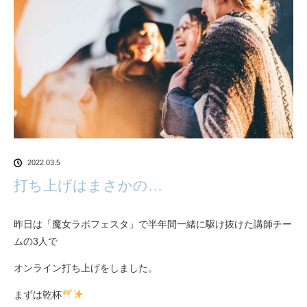
2022.03.5
打ち上げはまさかの…
昨日は「魔女ラボフェスタ」で半年間一緒に駆け抜けた講師チー
ムの3人で
オンライン打ち上げをしました。
まずは乾杯