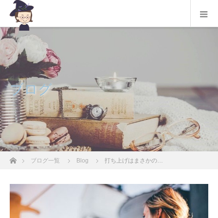
ブログ
ホーム
ブログ一覧
Blog
打ち上げはまさかの…