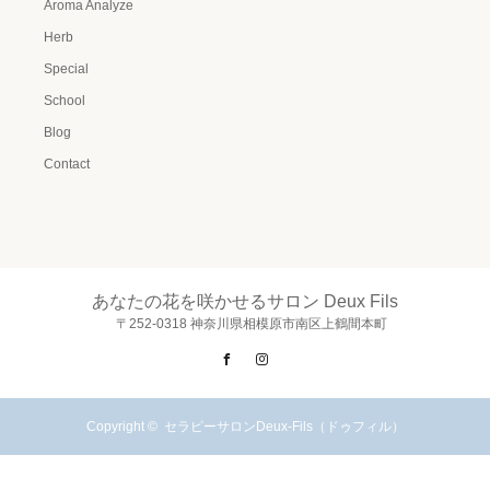
Aroma Analyze
Herb
Special
School
Blog
Contact
あなたの花を咲かせるサロン Deux Fils
〒252-0318 神奈川県相模原市南区上鶴間本町
Facebook
Instagram
Copyright ©
セラピーサロンDeux-Fils（ドゥフィル）