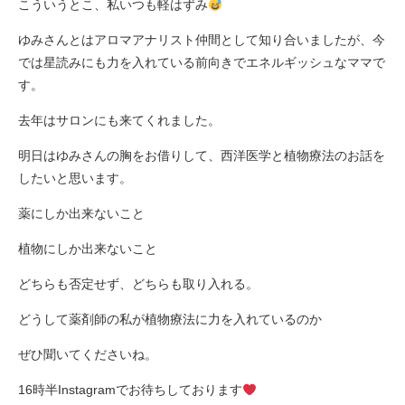
こういうとこ、私いつも軽はずみ
ゆみさんとはアロマアナリスト仲間として知り合いましたが、今
では星読みにも力を入れている前向きでエネルギッシュなママで
す。
去年はサロンにも来てくれました。
明日はゆみさんの胸をお借りして、西洋医学と植物療法のお話を
したいと思います。
薬にしか出来ないこと
植物にしか出来ないこと
どちらも否定せず、どちらも取り入れる。
どうして薬剤師の私が植物療法に力を入れているのか
ぜひ聞いてくださいね。
16時半Instagramでお待ちしております