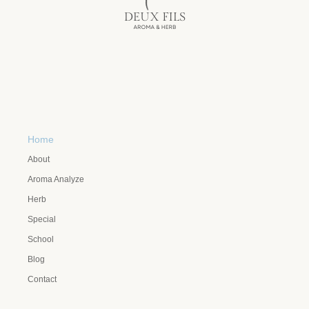
Home
About
Aroma Analyze
Herb
Special
School
Blog
Contact