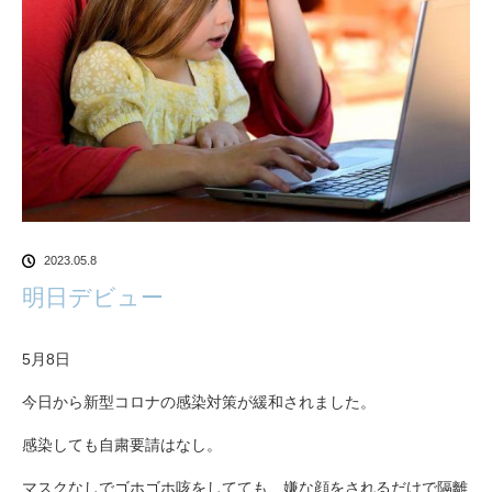
2023.05.8
明日デビュー
5月8日
今日から新型コロナの感染対策が緩和されました。
感染しても自粛要請はなし。
マスクなしでゴホゴホ咳をしてても、嫌な顔をされるだけで隔離