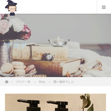
ブログ
ホーム
ブログ一覧
Blog
濃い連休でした