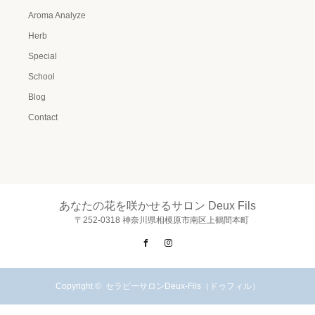
Aroma Analyze
Herb
Special
School
Blog
Contact
あなたの花を咲かせるサロン Deux Fils
〒252-0318 神奈川県相模原市南区上鶴間本町
Facebook
Instagram
Copyright ©
セラピーサロンDeux-Fils（ドゥフィル）