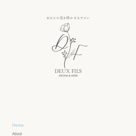
Home
About