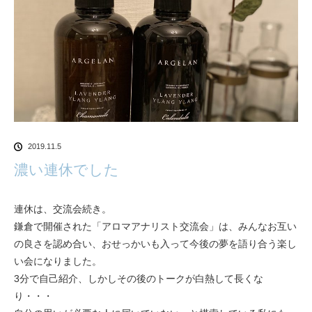
2019.11.5
濃い連休でした
連休は、交流会続き。
鎌倉で開催された「アロマアナリスト交流会」は、みんなお互い
の良さを認め合い、おせっかいも入って今後の夢を語り合う楽し
い会になりました。
3分で自己紹介、しかしその後のトークが白熱して長くな
り・・・