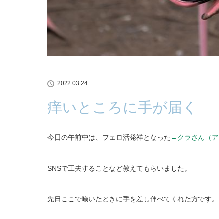
2022.03.24
痒いところに手が届く
今日の午前中は、フェロ活発祥となった
→クラさん（ア
SNSで工夫することなど教えてもらいました。
先日ここで嘆いたときに手を差し伸べてくれた方です。