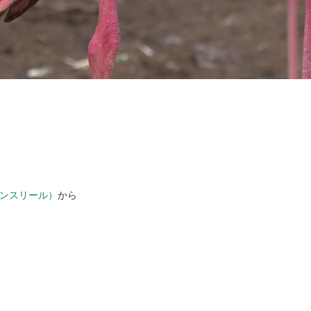
ンスリール）
から