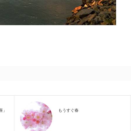
座」
もうすぐ春