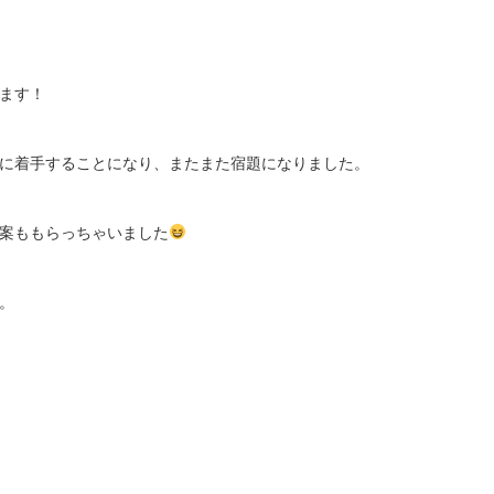
ます！
に着手することになり、またまた宿題になりました。
案ももらっちゃいました
。