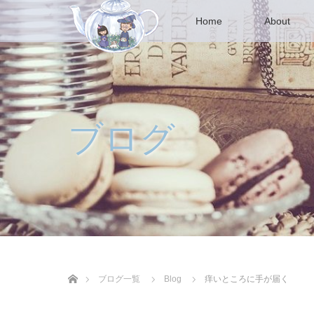
Home
About
ブログ
ホーム
ブログ一覧
Blog
痒いところに手が届く