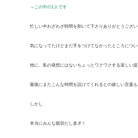
→この中の1人です
忙しい中わざわざ時間を割いて下さりありがとうござい
気になってたけどまだ手をつけてなかったところについ
他に、私の発想にはないちょっとワクワクする楽しい提
最後にまたこんな時間を設けてくれるとの嬉しい言葉も
しかし
本当にみんな親切だし多才！