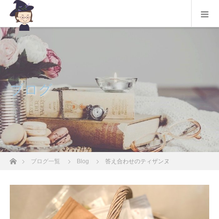
ブログ
ホーム
ブログ一覧
Blog
答え合わせのティザンヌ