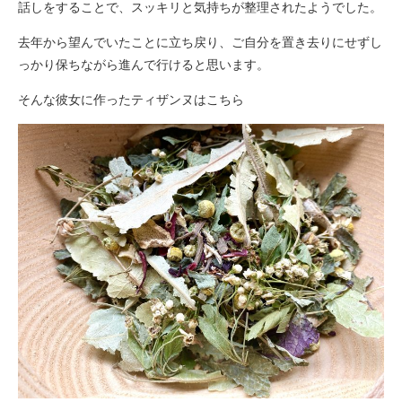
話しをすることで、スッキリと気持ちが整理されたようでした。
去年から望んでいたことに立ち戻り、ご自分を置き去りにせずし
っかり保ちながら進んで行けると思います。
そんな彼女に作ったティザンヌはこちら