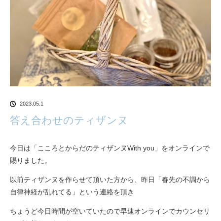
2023.05.1
答え合わせのティザンヌ
今日は「こころとからだのティザンヌWith you」をオンラインで
賜りました。
以前ティザンヌを作らせて頂いた方から、昨日「春先の不調から
自律神経が乱れてる」という連絡を頂き
ちょうど今日時間が空いていたので早速オンラインでカウンセリ