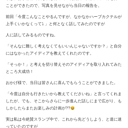
ことができたので、写真を見せながら当日の報告を。
前回「今度こんなことやるんですが、なかなかハーブカクテルが
上手くいかなくって⤵︎ ︎」と何となく話してみたのですが
人に話してみるものですね。
「そんなに難しく考えなくてもいいんじゃないですか？」と自分
にはなかったアイディアを教えてくれたのです。
「そっか！」と考えを切り替えそのアイディアを取り入れてみた
ところ大成功！
おかげ様で、当日は皆さんに喜んでもらうことができました。
「今度は自分も行きたいから教えてくださいね」と言ってくれま
したが、でも、そこからさらに一歩進んだ話しにまで広がり、も
しかしたらまたお楽しみの計画が??
実は私は今絶賛スランプ中で、これから先どうしよう、と道に迷
っていたのですが