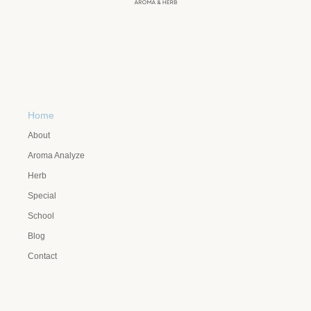
Home
About
Aroma Analyze
Herb
Special
School
Blog
Contact