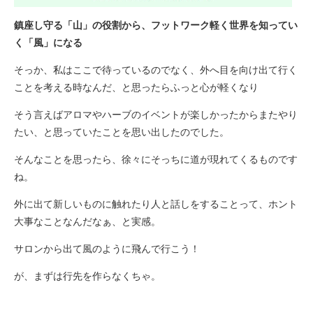
鎮座し守る「山」の役割から、フットワーク軽く世界を知ってい
く「風」になる
そっか、私はここで待っているのでなく、外へ目を向け出て行く
ことを考える時なんだ、と思ったらふっと心が軽くなり
そう言えばアロマやハーブのイベントが楽しかったからまたやり
たい、と思っていたことを思い出したのでした。
そんなことを思ったら、徐々にそっちに道が現れてくるものです
ね。
外に出て新しいものに触れたり人と話しをすることって、ホント
大事なことなんだなぁ、と実感。
サロンから出て風のように飛んで行こう！
が、まずは行先を作らなくちゃ。