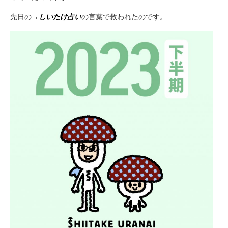
先日の
→しいたけ占い
の言葉で救われたのです。