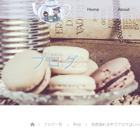
Home
About
ブログ
ホーム
ブログ一覧
Blog
自然溢れる中でアロマはいら