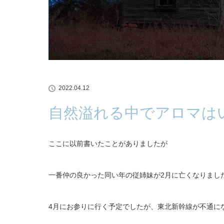
2022.04.12
自然溢れる中でアロマは
ここに以前書いたことがありましたが
一番仲の良かった同い年の従姉妹が2月に亡くなりまし
4月にお参りに行く予定でしたが、東北新幹線が不通に