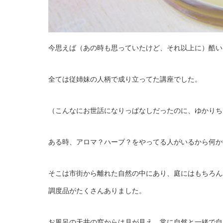
今思えば（あの時も思っていたけど、それ以上に）酷い
全ては従姉妹の人柄で成り立ってた講座でした。
（こんなにお世話になりっぱなしだったのに、ゆかりち
ある時、アロマ？ハーブ？をやってる人がいるから何か
そこは市街から離れた自然の中にあり、庭にはもちろん
調度品がたくさんありました。
お風呂の天井の窓からは月が見え、常に自然と一緒で自