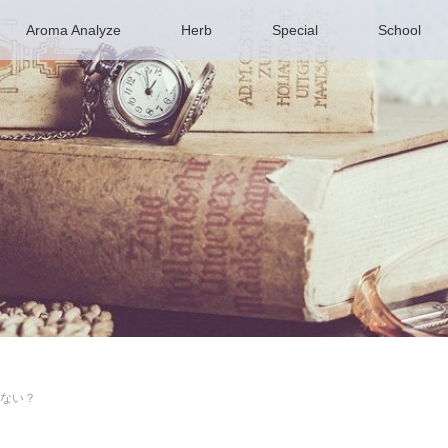
Aroma Analyze
Herb
Special
School
ない？