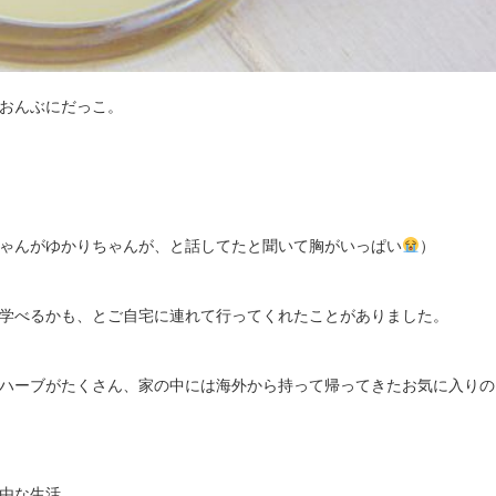
おんぶにだっこ。
ゃんがゆかりちゃんが、と話してたと聞いて胸がいっぱい
）
学べるかも、とご自宅に連れて行ってくれたことがありました。
ハーブがたくさん、家の中には海外から持って帰ってきたお気に入りの
由な生活。