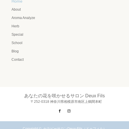
Home
About
Aroma Analyze
Herb
Special
School
Blog
Contact
あなたの花を咲かせるサロン Deux Fils
〒252-0318 神奈川県相模原市南区上鶴間本町
Facebook
Instagram
Copyright ©
セラピーサロンDeux-Fils（ドゥフィル）