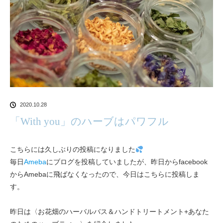
2020.10.28
「With you」のハーブはパワフル
こちらには久しぶりの投稿になりました
毎日
Ameba
にブログを投稿していましたが、昨日からfacebook
からAmebaに飛ばなくなったので、今日はこちらに投稿しま
す。
昨日は〈お花畑のハーバルバス＆ハンドトリートメント+あなた