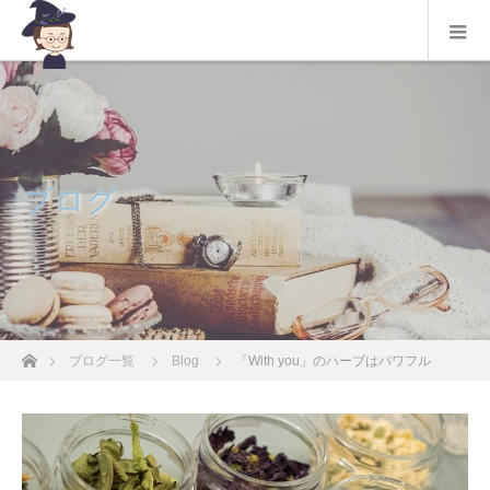
ブログ
ホーム
ブログ一覧
Blog
「With you」のハーブはパワフル