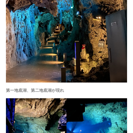
第一地底湖、第二地底湖が現れ