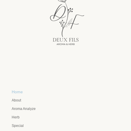
Home
About
Aroma Analyze
Herb
Special