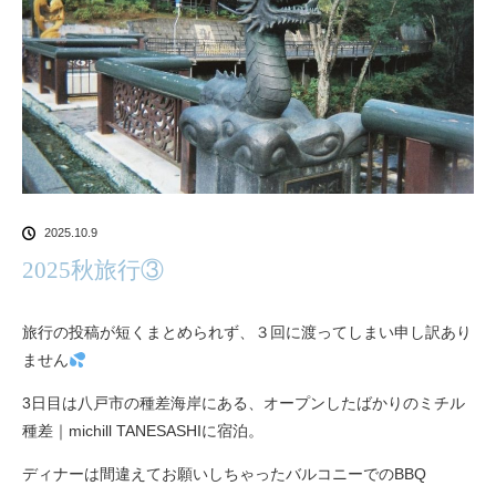
2025.10.9
2025秋旅行③
旅行の投稿が短くまとめられず、３回に渡ってしまい申し訳あり
ません
3日目は八戸市の種差海岸にある、オープンしたばかりのミチル
種差｜michill TANESASHIに宿泊。
ディナーは間違えてお願いしちゃったバルコニーでのBBQ