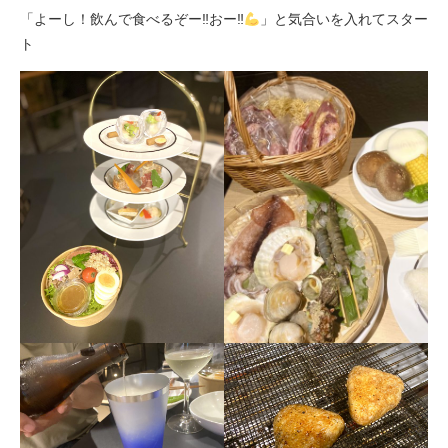
「よーし！飲んで食べるぞー‼︎おー‼︎
」と気合いを入れてスター
ト