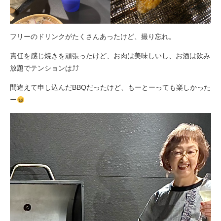
フリーのドリンクがたくさんあったけど、撮り忘れ。
責任を感じ焼きを頑張ったけど、お肉は美味しいし、お酒は飲み
放題でテンションは⤴︎⤴︎
間違えて申し込んだBBQだったけど、もーとーっても楽しかった
ー