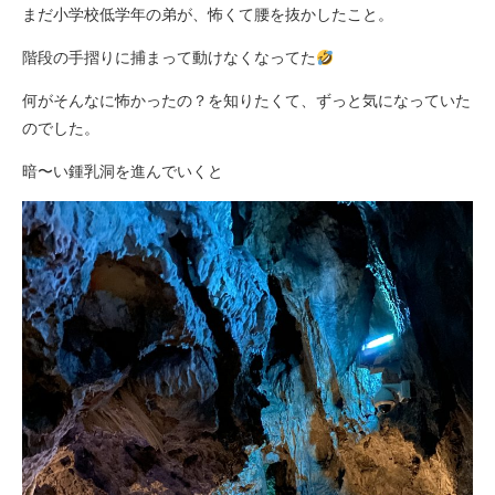
まだ小学校低学年の弟が、怖くて腰を抜かしたこと。
階段の手摺りに捕まって動けなくなってた
何がそんなに怖かったの？を知りたくて、ずっと気になっていた
のでした。
暗〜い鍾乳洞を進んでいくと