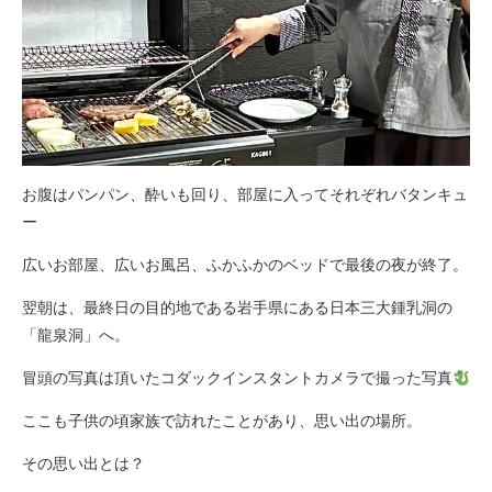
お腹はパンパン、酔いも回り、部屋に入ってそれぞれバタンキュ
ー
広いお部屋、広いお風呂、ふかふかのベッドで最後の夜が終了。
翌朝は、最終日の目的地である岩手県にある日本三大鍾乳洞の
「龍泉洞」へ。
冒頭の写真は頂いたコダックインスタントカメラで撮った写真
ここも子供の頃家族で訪れたことがあり、思い出の場所。
その思い出とは？