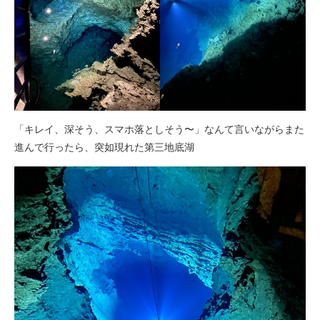
「キレイ、深そう、スマホ落としそう〜」なんて言いながらまた
進んで行ったら、突如現れた第三地底湖