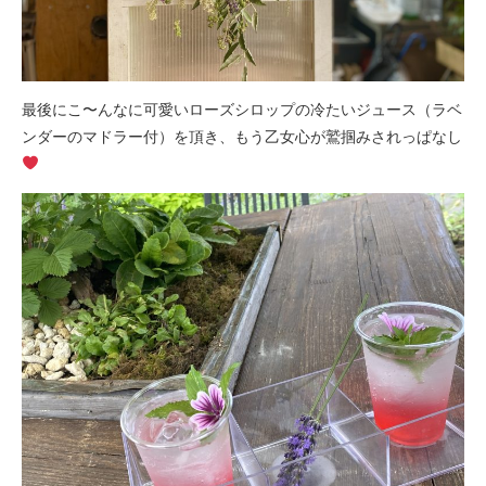
最後にこ〜んなに可愛いローズシロップの冷たいジュース（ラベ
ンダーのマドラー付）を頂き、もう乙女心が鷲掴みされっぱなし