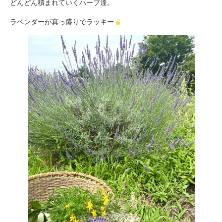
どんどん積まれていくハーブ達。
ラベンダーが真っ盛りでラッキー