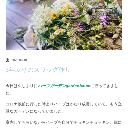
2023.06.18
3年ぶりのスワッグ作り
今日は久しぶりに
ハーブガーデンgardenbaum
に行ってきまし
た。
コロナ以前に行った時よりハーブはかなり成長していて、もう立
派なガーデンになっていました。
案内してもらいながらハーブを自分でチョキンチョッキン、籠に