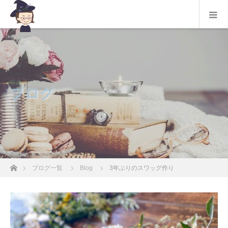
ブログ
ホーム
ブログ一覧
Blog
3年ぶりのスワッグ作り