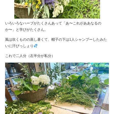
いろいろなハーブがたくさんあって「あ〜これがああなるの
か〜」と学びがたくさん。
風は吹くものの蒸し暑くて、帽子の下は1人シャンプーしたみた
いに汗びっしょり
これで二人分（左半分が私分）