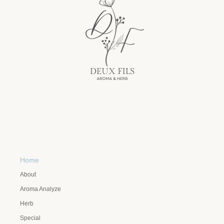
Home
About
Aroma Analyze
Herb
Special