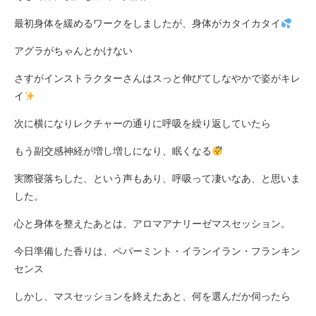
最初身体を緩めるワークをしましたが、身体がカタイカタイ
アグラがちゃんとかけない
さすがインストラクターさんはスっと伸びてしなやかで姿がキレ
イ
次に横になりレクチャーの通りに呼吸を繰り返していたら
もう副交感神経が増し増しになり、眠くなる
実際寝落ちした、という声もあり、呼吸って凄いなあ、と思いま
した。
心と身体を整えたあとは、アロマアナリーゼマスセッション。
今日準備した香りは、ペパーミント・イランイラン・フランキン
センス
しかし、マスセッションを終えたあと、何を選んだか伺ったら