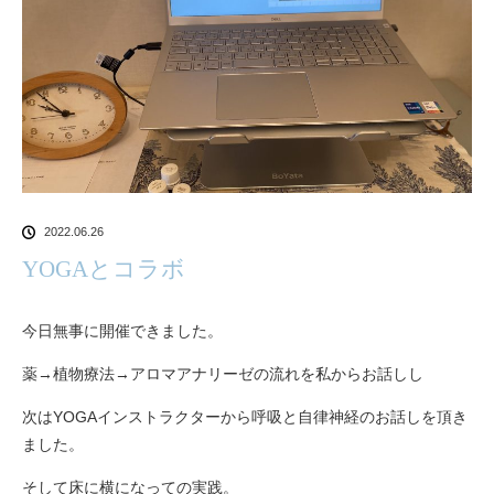
2022.06.26
YOGAとコラボ
今日無事に開催できました。
薬→植物療法→アロマアナリーゼの流れを私からお話しし
次はYOGAインストラクターから呼吸と自律神経のお話しを頂き
ました。
そして床に横になっての実践。