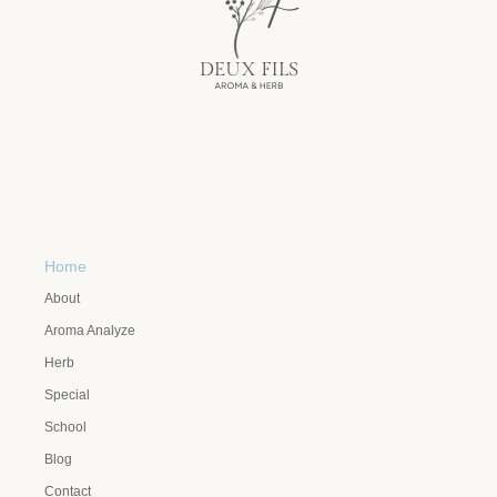
Home
About
Aroma Analyze
Herb
Special
School
Blog
Contact